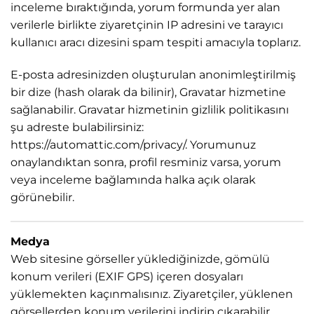
inceleme bıraktığında, yorum formunda yer alan
verilerle birlikte ziyaretçinin IP adresini ve tarayıcı
kullanıcı aracı dizesini spam tespiti amacıyla toplarız.
E-posta adresinizden oluşturulan anonimleştirilmiş
bir dize (hash olarak da bilinir), Gravatar hizmetine
sağlanabilir. Gravatar hizmetinin gizlilik politikasını
şu adreste bulabilirsiniz:
https://automattic.com/privacy/
. Yorumunuz
onaylandıktan sonra, profil resminiz varsa, yorum
veya inceleme bağlamında halka açık olarak
görünebilir.
Medya
Web sitesine görseller yüklediğinizde, gömülü
konum verileri (EXIF GPS) içeren dosyaları
yüklemekten kaçınmalısınız. Ziyaretçiler, yüklenen
görsellerden konum verilerini indirip çıkarabilir.