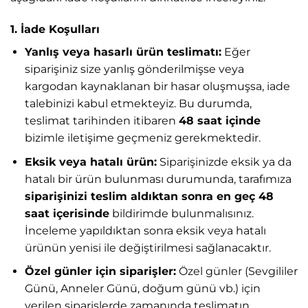
1. İade Koşulları
Yanlış veya hasarlı ürün teslimatı:
Eğer
siparişiniz size yanlış gönderilmişse veya
kargodan kaynaklanan bir hasar oluşmuşsa, iade
talebinizi kabul etmekteyiz. Bu durumda,
teslimat tarihinden itibaren
48 saat içinde
bizimle iletişime geçmeniz gerekmektedir.
Eksik veya hatalı ürün:
Siparişinizde eksik ya da
hatalı bir ürün bulunması durumunda, tarafımıza
siparişinizi teslim aldıktan sonra en geç 48
saat içerisinde
bildirimde bulunmalısınız.
İnceleme yapıldıktan sonra eksik veya hatalı
ürünün yenisi ile değiştirilmesi sağlanacaktır.
Özel günler için siparişler:
Özel günler (Sevgililer
Günü, Anneler Günü, doğum günü vb.) için
verilen siparişlerde zamanında teslimatın