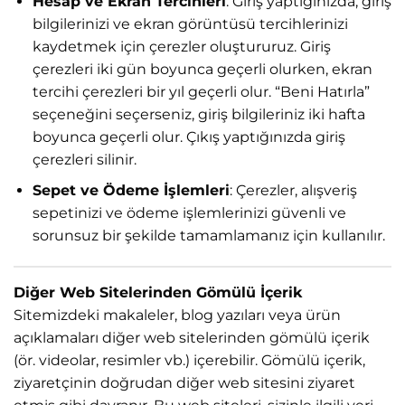
Hesap ve Ekran Tercihleri
: Giriş yaptığınızda, giriş
bilgilerinizi ve ekran görüntüsü tercihlerinizi
kaydetmek için çerezler oluştururuz. Giriş
çerezleri iki gün boyunca geçerli olurken, ekran
tercihi çerezleri bir yıl geçerli olur. “Beni Hatırla”
seçeneğini seçerseniz, giriş bilgileriniz iki hafta
boyunca geçerli olur. Çıkış yaptığınızda giriş
çerezleri silinir.
Sepet ve Ödeme İşlemleri
: Çerezler, alışveriş
sepetinizi ve ödeme işlemlerinizi güvenli ve
sorunsuz bir şekilde tamamlamanız için kullanılır.
Diğer Web Sitelerinden Gömülü İçerik
Sitemizdeki makaleler, blog yazıları veya ürün
açıklamaları diğer web sitelerinden gömülü içerik
(ör. videolar, resimler vb.) içerebilir. Gömülü içerik,
ziyaretçinin doğrudan diğer web sitesini ziyaret