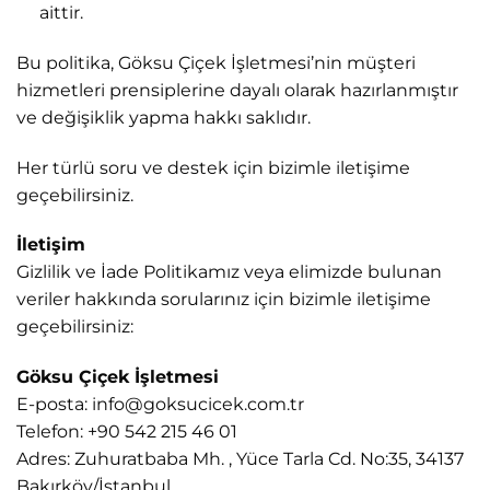
aittir.
Bu politika, Göksu Çiçek İşletmesi’nin müşteri
hizmetleri prensiplerine dayalı olarak hazırlanmıştır
ve değişiklik yapma hakkı saklıdır.
Her türlü soru ve destek için bizimle iletişime
geçebilirsiniz.
İletişim
Gizlilik ve İade Politikamız veya elimizde bulunan
veriler hakkında sorularınız için bizimle iletişime
geçebilirsiniz:
Göksu Çiçek İşletmesi
E-posta:
info@goksucicek.com.tr
Telefon: +90 542 215 46 01
Adres: Zuhuratbaba Mh. , Yüce Tarla Cd. No:35, 34137
Bakırköy/İstanbul