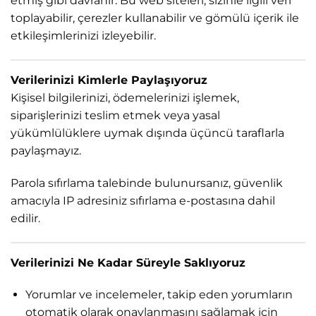
etmiş gibi davranır. Bu web siteleri, sizinle ilgili veri
toplayabilir, çerezler kullanabilir ve gömülü içerik ile
etkileşimlerinizi izleyebilir.
Verilerinizi Kimlerle Paylaşıyoruz
Kişisel bilgilerinizi, ödemelerinizi işlemek,
siparişlerinizi teslim etmek veya yasal
yükümlülüklere uymak dışında üçüncü taraflarla
paylaşmayız.
Parola sıfırlama talebinde bulunursanız, güvenlik
amacıyla IP adresiniz sıfırlama e-postasına dahil
edilir.
Verilerinizi Ne Kadar Süreyle Saklıyoruz
Yorumlar ve incelemeler, takip eden yorumların
otomatik olarak onaylanmasını sağlamak için