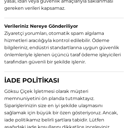
yasal, idari veya güvenlik amaçlarıyla saklanması
gereken verileri kapsamaz.
Verileriniz Nereye Gönderiliyor
Ziyaretçi yorumları, otomatik spam algılama
hizmetleri aracılığıyla kontrol edilebilir. Ödeme
bilgileriniz, endüstri standartlarına uygun güvenlik
önlemleriyle işlenen üçüncü taraf ödeme işleyicileri
tarafından güvenli bir şekilde işlenir.
İADE POLİTİKASI
Göksu Çiçek İşletmesi olarak müşteri
memnuniyetini ön planda tutmaktayız.
Siparişlerinizin size en iyi şekilde ulaşmasını
sağlamak için büyük bir özen gösteriyoruz. Ancak,
iade politikamız belirli şartlara tabidir. Lütfen
aşağıdaki iade koşullarını dikkatlice inceleyiniz.