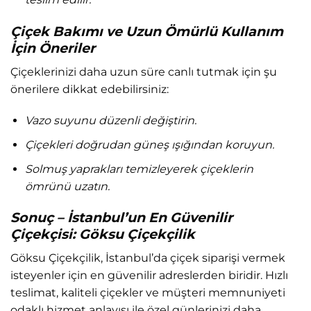
Çiçek Bakımı ve Uzun Ömürlü Kullanım
İçin Öneriler
Çiçeklerinizi daha uzun süre canlı tutmak için şu
önerilere dikkat edebilirsiniz:
Vazo suyunu düzenli değiştirin.
Çiçekleri doğrudan güneş ışığından koruyun.
Solmuş yaprakları temizleyerek çiçeklerin
ömrünü uzatın.
Sonuç – İstanbul’un En Güvenilir
Çiçekçisi:
Göksu Çiçekçilik
Göksu Çiçekçilik, İstanbul’da çiçek siparişi vermek
isteyenler için en güvenilir adreslerden biridir. Hızlı
teslimat, kaliteli çiçekler ve müşteri memnuniyeti
odaklı hizmet anlayışı ile özel günlerinizi daha