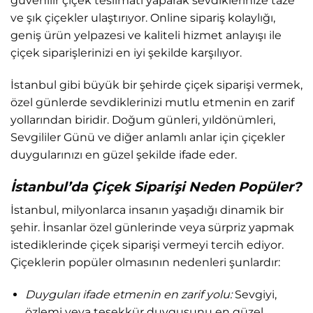
güvenilir çiçek teslimatı yaparak sevdiklerinize taze
ve şık çiçekler ulaştırıyor. Online sipariş kolaylığı,
geniş ürün yelpazesi ve kaliteli hizmet anlayışı ile
çiçek siparişlerinizi en iyi şekilde karşılıyor.
İstanbul gibi büyük bir şehirde çiçek siparişi vermek,
özel günlerde sevdiklerinizi mutlu etmenin en zarif
yollarından biridir. Doğum günleri, yıldönümleri,
Sevgililer Günü ve diğer anlamlı anlar için çiçekler
duygularınızı en güzel şekilde ifade eder.
İstanbul’da Çiçek Siparişi Neden Popüler?
İstanbul, milyonlarca insanın yaşadığı dinamik bir
şehir. İnsanlar özel günlerinde veya sürpriz yapmak
istediklerinde çiçek siparişi vermeyi tercih ediyor.
Çiçeklerin popüler olmasının nedenleri şunlardır:
Duyguları ifade etmenin en zarif yolu:
Sevgiyi,
özlemi veya teşekkür duygusunu en güzel