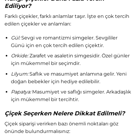
Ediliyor?
Farklı çiçekler, farklı anlamlar taşır. İşte en çok tercih
edilen çiçekler ve anlamları:
Gül:
Sevgi ve romantizmi simgeler. Sevgililer
Günü için en çok tercih edilen çiçektir.
Orkide:
Zarafet ve asaletin simgesidir. Özel günler
için mükemmel bir seçimdir.
Lilyum:
Saflık ve masumiyet anlamına gelir. Yeni
doğan bebekler için hediye edilebilir.
Papatya:
Masumiyet ve saflığı simgeler. Arkadaşlık
için mükemmel bir tercihtir.
Çiçek Seçerken Nelere Dikkat Edilmeli?
Çiçek siparişi verirken bazı önemli noktaları göz
önünde bulundurmalısınız: