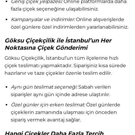
Geniş çiçek yelpazesi:
Online platformlarda daha
fazla çiçek seçeneğine ulaşabilirsiniz.
Kampanyalar ve indirimler:
Online alışverişlerde
özel günlere özel indirimlerden yararlanabilirsiniz.
Göksu Çiçekçilik ile İstanbul’un Her
Noktasına Çiçek Gönderimi
Göksu Çiçekçilik, İstanbul’un tüm ilçelerine hızlı
çiçek teslimatı yapmaktadır. Siparişiniz kısa sürede
hazırlanır ve taze çiçekler özenle teslim edilir.
Aynı gün teslimat seçeneği:
Sabah verilen
siparişler aynı gün içinde adrese ulaştırılır.
Özel günler için erken teslimat:
Özel günlerde
çiçeklerin zamanında ulaşması için önceden
sipariş vermek avantaj sağlar.
Hangi Çiçekler Daha Fazla Tercih