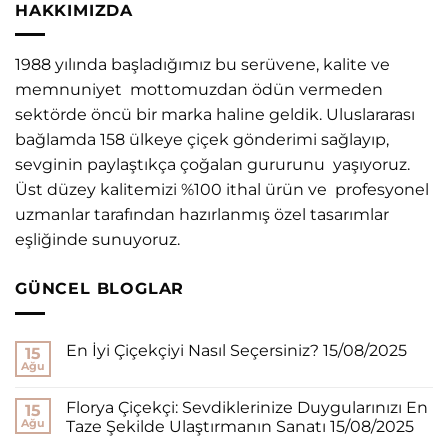
HAKKIMIZDA
1988 yılında başladığımız bu serüvene, kalite ve
memnuniyet mottomuzdan ödün vermeden
sektörde öncü bir marka haline geldik. Uluslararası
bağlamda 158 ülkeye çiçek gönderimi sağlayıp,
sevginin paylaştıkça çoğalan gururunu yaşıyoruz.
Üst düzey kalitemizi %100 ithal ürün ve profesyonel
uzmanlar tarafından hazırlanmış özel tasarımlar
eşliğinde sunuyoruz.
GÜNCEL BLOGLAR
En İyi Çiçekçiyi Nasıl Seçersiniz? 15/08/2025
15
Ağu
Florya Çiçekçi: Sevdiklerinize Duygularınızı En
15
Ağu
Taze Şekilde Ulaştırmanın Sanatı 15/08/2025