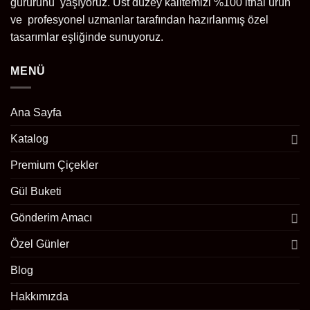
gururunu yaşıyoruz. Üst düzey kalitemizi %100 ithal ürün
ve profesyonel uzmanlar tarafından hazırlanmış özel
tasarımlar eşliğinde sunuyoruz.
MENÜ
Ana Sayfa
Katalog
Premium Çiçekler
Gül Buketi
Gönderim Amacı
Özel Günler
Blog
Hakkımızda