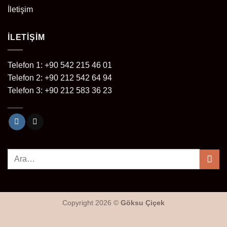
İletişim
İLETIŞIM
Telefon 1: +90 542 215 46 01
Telefon 2: +90 212 542 64 94
Telefon 3: +90 212 583 36 23
Copyright 2026 ©
Göksu Çiçek