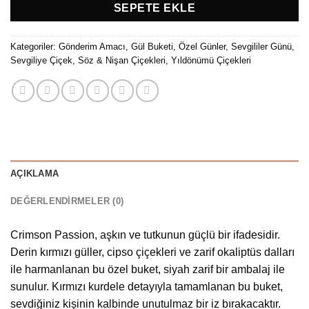
SEPETE EKLE
Kategoriler:
Gönderim Amacı
,
Gül Buketi
,
Özel Günler
,
Sevgililer Günü
,
Sevgiliye Çiçek
,
Söz & Nişan Çiçekleri
,
Yıldönümü Çiçekleri
AÇIKLAMA
DEĞERLENDIRMELER (0)
Crimson Passion, aşkın ve tutkunun güçlü bir ifadesidir.
Derin kırmızı güller, cipso çiçekleri ve zarif okaliptüs dalları
ile harmanlanan bu özel buket, siyah zarif bir ambalaj ile
sunulur. Kırmızı kurdele detayıyla tamamlanan bu buket,
sevdiğiniz kişinin kalbinde unutulmaz bir iz bırakacaktır.